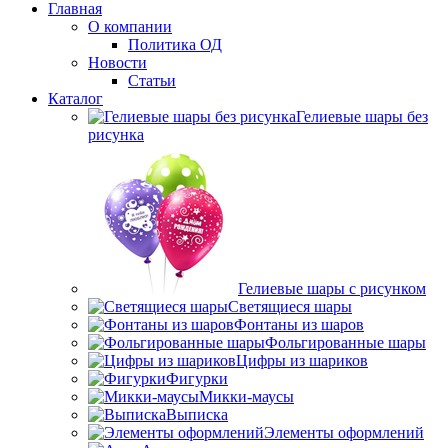
Главная
О компании
Политика ОД
Новости
Статьи
Каталог
Гелиевые шары без
рисунка
Гелиевые шары с рисунком
Светящиеся шары
Фонтаны из шаров
Фольгированные шары
Цифры из шариков
Фигурки
Микки-маусы
Выписка
Элементы оформлений