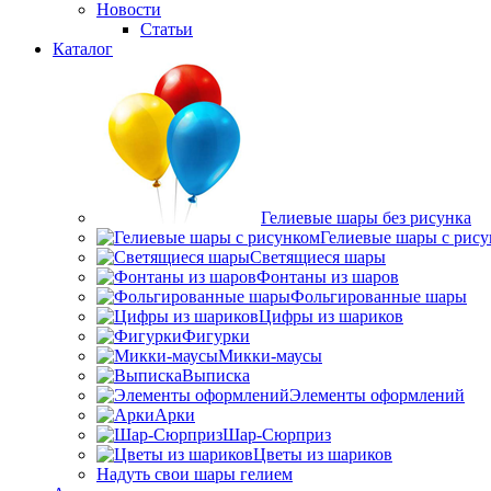
Новости
Статьи
Каталог
Гелиевые шары без рисунка
Гелиевые шары с рис
Светящиеся шары
Фонтаны из шаров
Фольгированные шары
Цифры из шариков
Фигурки
Микки-маусы
Выписка
Элементы оформлений
Арки
Шар-Сюрприз
Цветы из шариков
Надуть свои шары гелием