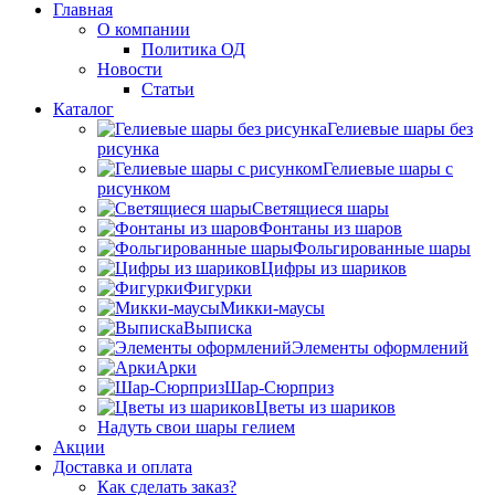
Главная
О компании
Политика ОД
Новости
Статьи
Каталог
Гелиевые шары без
рисунка
Гелиевые шары с
рисунком
Светящиеся шары
Фонтаны из шаров
Фольгированные шары
Цифры из шариков
Фигурки
Микки-маусы
Выписка
Элементы оформлений
Арки
Шар-Сюрприз
Цветы из шариков
Надуть свои шары гелием
Акции
Доставка и оплата
Как сделать заказ?