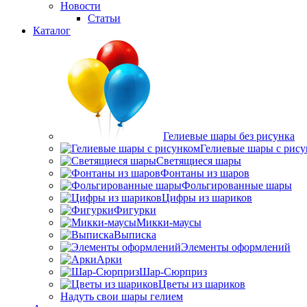
Новости
Статьи
Каталог
Гелиевые шары без рисунка
Гелиевые шары с рис
Светящиеся шары
Фонтаны из шаров
Фольгированные шары
Цифры из шариков
Фигурки
Микки-маусы
Выписка
Элементы оформлений
Арки
Шар-Сюрприз
Цветы из шариков
Надуть свои шары гелием