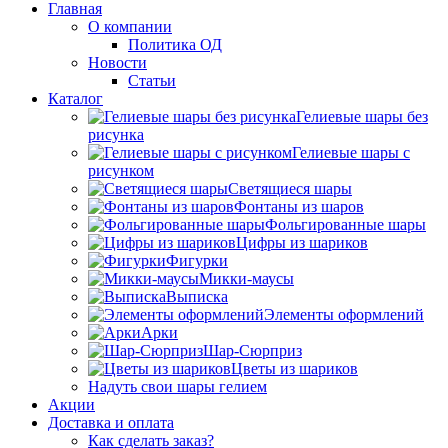
Главная
О компании
Политика ОД
Новости
Статьи
Каталог
Гелиевые шары без
рисунка
Гелиевые шары с
рисунком
Светящиеся шары
Фонтаны из шаров
Фольгированные шары
Цифры из шариков
Фигурки
Микки-маусы
Выписка
Элементы оформлений
Арки
Шар-Сюрприз
Цветы из шариков
Надуть свои шары гелием
Акции
Доставка и оплата
Как сделать заказ?