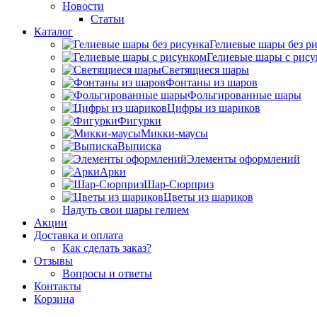
Новости
Статьи
Каталог
Гелиевые шары без р
Гелиевые шары с рис
Светящиеся шары
Фонтаны из шаров
Фольгированные шары
Цифры из шариков
Фигурки
Микки-маусы
Выписка
Элементы оформлений
Арки
Шар-Сюрприз
Цветы из шариков
Надуть свои шары гелием
Акции
Доставка и оплата
Как сделать заказ?
Отзывы
Вопросы и ответы
Контакты
Корзина