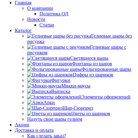
Главная
О компании
Политика ОД
Новости
Статьи
Каталог
Гелиевые шары без
рисунка
Гелиевые шары с
рисунком
Светящиеся шары
Фонтаны из шаров
Фольгированные шары
Цифры из шариков
Фигурки
Микки-маусы
Выписка
Элементы оформлений
Арки
Шар-Сюрприз
Цветы из шариков
Надуть свои шары гелием
Акции
Доставка и оплата
Как сделать заказ?