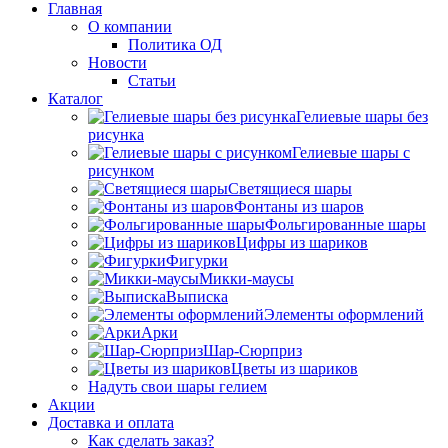
Главная
О компании
Политика ОД
Новости
Статьи
Каталог
Гелиевые шары без
рисунка
Гелиевые шары с
рисунком
Светящиеся шары
Фонтаны из шаров
Фольгированные шары
Цифры из шариков
Фигурки
Микки-маусы
Выписка
Элементы оформлений
Арки
Шар-Сюрприз
Цветы из шариков
Надуть свои шары гелием
Акции
Доставка и оплата
Как сделать заказ?