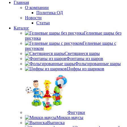
Главная
О компании
Политика ОД
Новости
Статьи
Каталог
Гелиевые шары без
рисунка
Гелиевые шары с
рисунком
Светящиеся шары
Фонтаны из шаров
Фольгированные шары
Цифры из шариков
Фигурки
Микки-маусы
Выписка