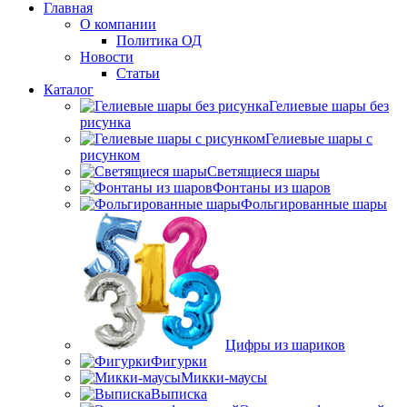
Главная
О компании
Политика ОД
Новости
Статьи
Каталог
Гелиевые шары без
рисунка
Гелиевые шары с
рисунком
Светящиеся шары
Фонтаны из шаров
Фольгированные шары
Цифры из шариков
Фигурки
Микки-маусы
Выписка