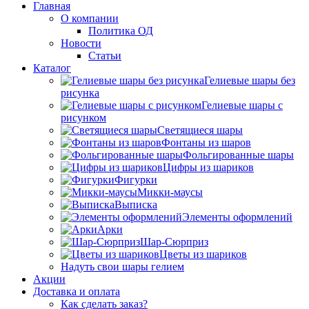
Главная
О компании
Политика ОД
Новости
Статьи
Каталог
Гелиевые шары без
рисунка
Гелиевые шары с
рисунком
Светящиеся шары
Фонтаны из шаров
Фольгированные шары
Цифры из шариков
Фигурки
Микки-маусы
Выписка
Элементы оформлений
Арки
Шар-Сюрприз
Цветы из шариков
Надуть свои шары гелием
Акции
Доставка и оплата
Как сделать заказ?