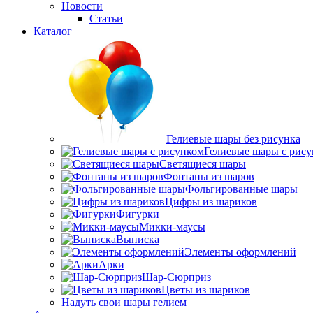
Новости
Статьи
Каталог
Гелиевые шары без рисунка
Гелиевые шары с рис
Светящиеся шары
Фонтаны из шаров
Фольгированные шары
Цифры из шариков
Фигурки
Микки-маусы
Выписка
Элементы оформлений
Арки
Шар-Сюрприз
Цветы из шариков
Надуть свои шары гелием