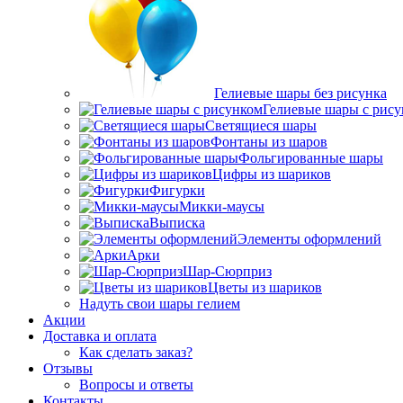
Гелиевые шары без рисунка
Гелиевые шары с рис
Светящиеся шары
Фонтаны из шаров
Фольгированные шары
Цифры из шариков
Фигурки
Микки-маусы
Выписка
Элементы оформлений
Арки
Шар-Сюрприз
Цветы из шариков
Надуть свои шары гелием
Акции
Доставка и оплата
Как сделать заказ?
Отзывы
Вопросы и ответы
Контакты