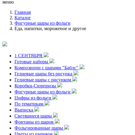
меню
Главная
Каталог
Фигурные шары из фольги
Еда, напитки, мороженое и другое
1 СЕНТЯБРЯ
Готовые наборы
Композиции с шарами "Баблс"
Гелиевые шары без рисунка
Гелиевые шары с рисунком
Коробки-Сюрпризы
Фигурные шары из фольги
Цифры из фольги
По тематикам
Выписка
Светящиеся шары
Фонтаны из шаров
Фольгированные шары
Цветы из шариков