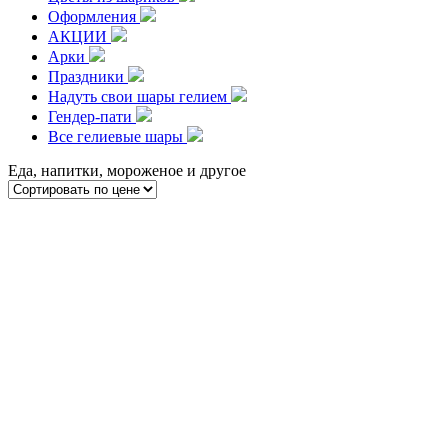
Оформления
АКЦИИ
Арки
Праздники
Надуть свои шары гелием
Гендер-пати
Все гелиевые шары
Еда, напитки, мороженое и другое