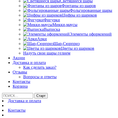
Светящиеся шары
Фонтаны из шаров
Фольгированные шары
Цифры из шариков
Фигурки
Микки-маусы
Выписка
Элементы оформлений
Арки
Шар-Сюрприз
Цветы из шариков
Надуть свои шары гелием
Акции
Доставка и оплата
Как сделать заказ?
Отзывы
Вопросы и ответы
Контакты
Корзина
Доставка и оплата
Контакты