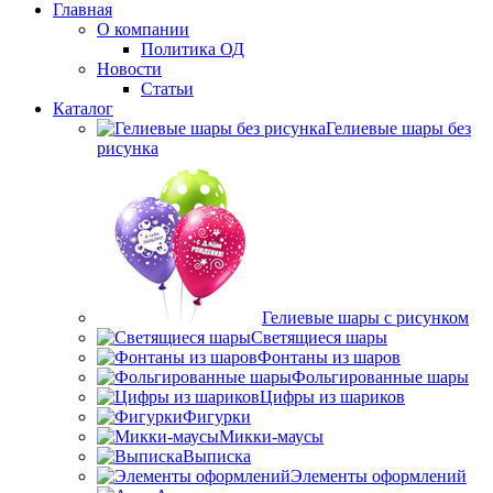
Главная
О компании
Политика ОД
Новости
Статьи
Каталог
Гелиевые шары без
рисунка
Гелиевые шары с рисунком
Светящиеся шары
Фонтаны из шаров
Фольгированные шары
Цифры из шариков
Фигурки
Микки-маусы
Выписка
Элементы оформлений