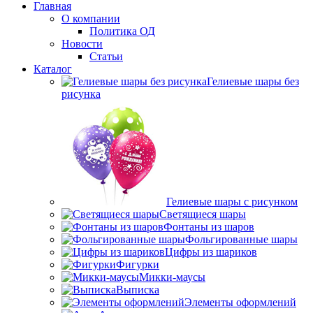
Главная
О компании
Политика ОД
Новости
Статьи
Каталог
Гелиевые шары без
рисунка
Гелиевые шары с рисунком
Светящиеся шары
Фонтаны из шаров
Фольгированные шары
Цифры из шариков
Фигурки
Микки-маусы
Выписка
Элементы оформлений